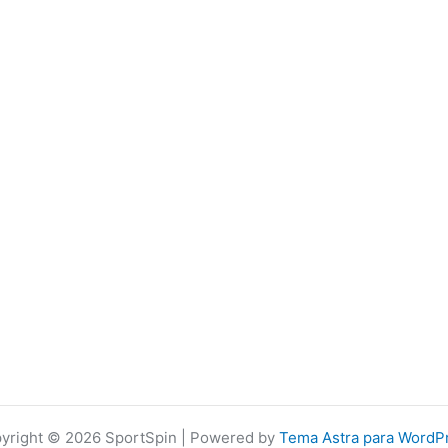
yright © 2026 SportSpin | Powered by
Tema Astra para WordP