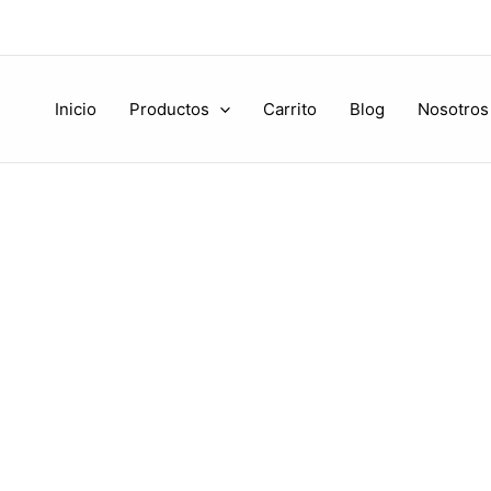
Inicio
Productos
Carrito
Blog
Nosotros