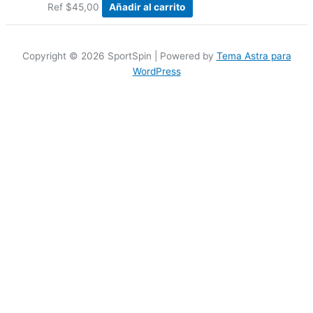
Ref
$
45,00
Añadir al carrito
Copyright © 2026 SportSpin | Powered by
Tema Astra para
WordPress