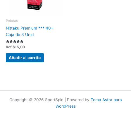
Pelotas
Nittaku Premium *** 40+
Caja de 3 Unid
Valorado en
Ref
$
15,00
5.00
de 5
Añadir al carrito
Copyright © 2026 SportSpin | Powered by
Tema Astra para
WordPress