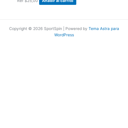
Ref
$
25,00
Añadir al carrito
Copyright © 2026 SportSpin | Powered by
Tema Astra para
WordPress