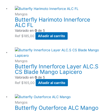
Mangos
Butterfly Harimoto Innerforce
ALC FL
Valorado en
0
de 5
Ref
$
185,00
Añadir al carrito
Mangos
Butterfly Innerforce Layer ALC.S
CS Blade Mango Lapicero
Valorado en
0
de 5
Ref
$
165,00
Añadir al carrito
Mangos
Butterfly Outerforce ALC Mango