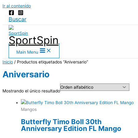
Ir al contenido
Buscar
SportSpin
Main Menu
Inicio
/ Productos etiquetados “Aniversario”
Aniversario
Mostrando el único resultado
Mangos
Butterfly Timo Boll 30th
Anniversary Edition FL Mango