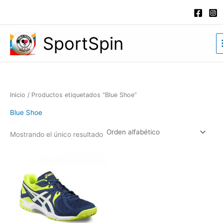
Ir
al
contenido
SportSpin
Inicio
/ Productos etiquetados “Blue Shoe”
Blue Shoe
Mostrando el único resultado