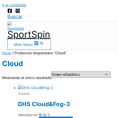
Ir al contenido
Buscar
SportSpin
Main Menu
Inicio
/ Productos etiquetados “Cloud”
Cloud
Mostrando el único resultado
Gomas
DHS Cloud&Fog-3
Valorado en
0
de 5