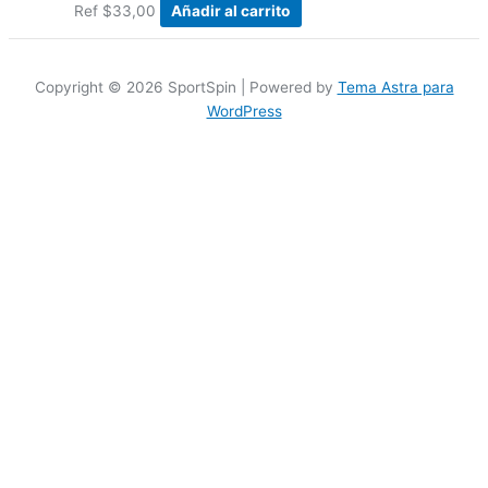
Ref
$
33,00
Añadir al carrito
Copyright © 2026 SportSpin | Powered by
Tema Astra para
WordPress