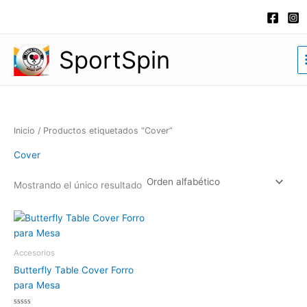
Ir
al
contenido
SportSpin
Inicio
/ Productos etiquetados “Cover”
Cover
Mostrando el único resultado
Accesorios
Butterfly Table Cover Forro
para Mesa