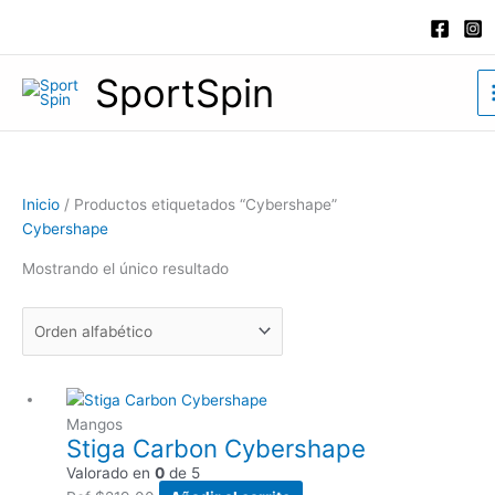
Ir
al
contenido
SportSpin
Inicio
/ Productos etiquetados “Cybershape”
Cybershape
Mostrando el único resultado
Mangos
Stiga Carbon Cybershape
Valorado en
0
de 5