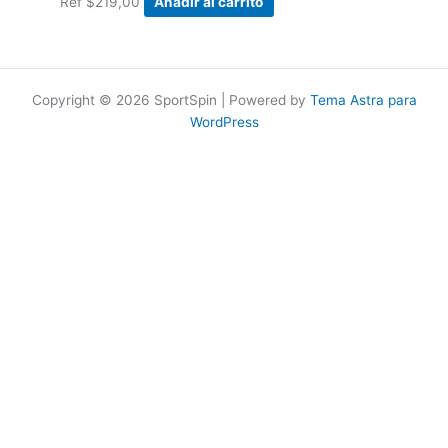
Ref
$
219,00
Añadir al carrito
Copyright © 2026 SportSpin | Powered by
Tema Astra para
WordPress