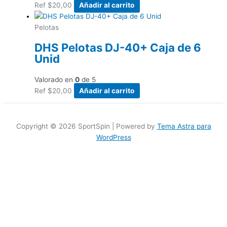
Ref
$
20,00
Añadir al carrito
Pelotas
DHS Pelotas DJ-40+ Caja de 6
Unid
Valorado en
0
de 5
Ref
$
20,00
Añadir al carrito
Copyright © 2026 SportSpin | Powered by
Tema Astra para
WordPress