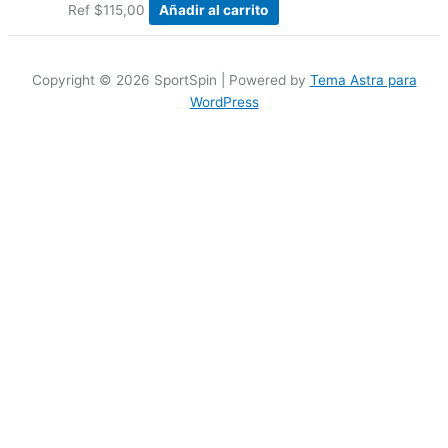
Ref
$
115,00
Añadir al carrito
Copyright © 2026 SportSpin | Powered by
Tema Astra para
WordPress