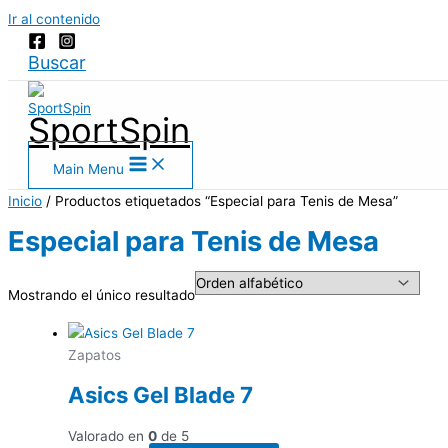
Ir al contenido
Buscar
SportSpin
Main Menu
Inicio
/ Productos etiquetados “Especial para Tenis de Mesa”
Especial para Tenis de Mesa
Mostrando el único resultado
Zapatos
Asics Gel Blade 7
Valorado en
0
de 5