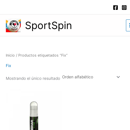
Ir
al
contenido
SportSpin
Inicio
/ Productos etiquetados “Fix”
Fix
Mostrando el único resultado