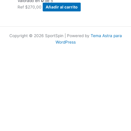
Valorado en
0
de 5
Ref
$
270,00
Añadir al carrito
Copyright © 2026 SportSpin | Powered by
Tema Astra para
WordPress