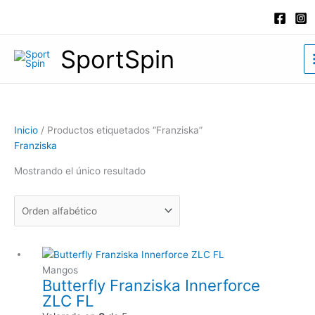
Ir
al
contenido
SportSpin
Inicio
/ Productos etiquetados “Franziska”
Franziska
Mostrando el único resultado
Mangos
Butterfly Franziska Innerforce
ZLC FL