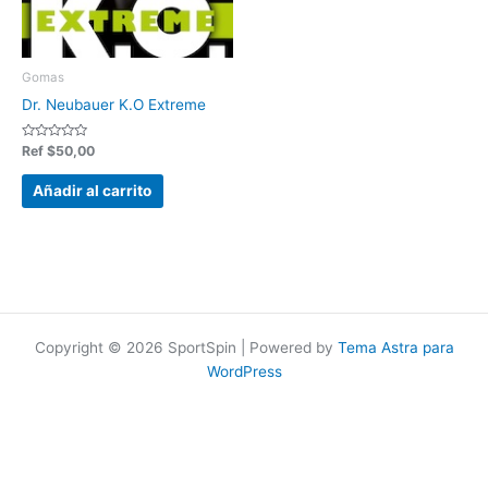
Gomas
Dr. Neubauer K.O Extreme
Valorado
Ref
$
50,00
en
0
de
Añadir al carrito
5
Copyright © 2026 SportSpin | Powered by
Tema Astra para
WordPress