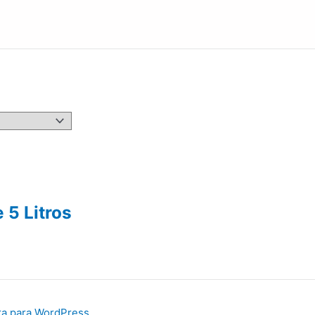
 5 Litros
ra para WordPress