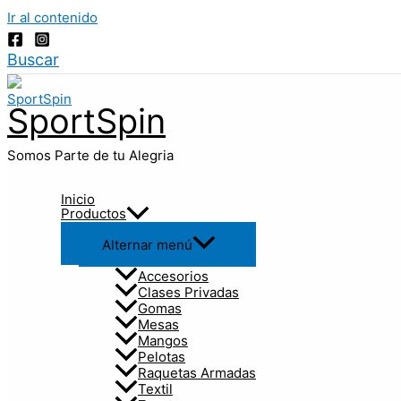
Ir al contenido
Buscar
SportSpin
Somos Parte de tu Alegria
Inicio
Productos
Alternar menú
Accesorios
Clases Privadas
Gomas
Mesas
Mangos
Pelotas
Raquetas Armadas
Textil