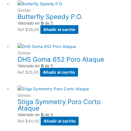
Gomas
Butterfly Speedy P.O.
Valorado en
0
de 5
Ref
$
38,00
Añadir al carrito
Gomas
DHS Goma 652 Poro Ataque
Valorado en
0
de 5
Ref
$
25,00
Añadir al carrito
Gomas
Stiga Symmetry Poro Corto
Ataque
Valorado en
0
de 5
Ref
$
44,00
Añadir al carrito