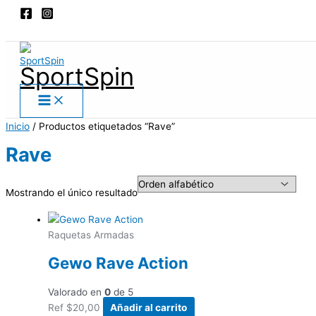
Main
Ir
Menu
al
Buscar
contenido
SportSpin
Inicio
/ Productos etiquetados “Rave”
Rave
Mostrando el único resultado
Raquetas Armadas
Gewo Rave Action
Valorado en
0
de 5
Ref
$
20,00
Añadir al carrito