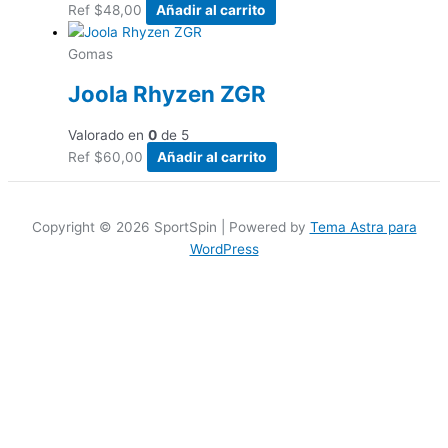
Ref
$
48,00
Añadir al carrito
Gomas
Joola Rhyzen ZGR
Valorado en
0
de 5
Ref
$
60,00
Añadir al carrito
Copyright © 2026 SportSpin | Powered by
Tema Astra para
WordPress