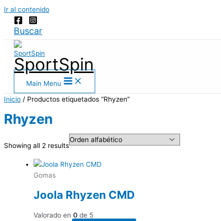
Ir al contenido
Buscar
SportSpin
Main Menu
Inicio
/ Productos etiquetados “Rhyzen”
Rhyzen
Showing all 2 results
Gomas
Joola Rhyzen CMD
Valorado en
0
de 5