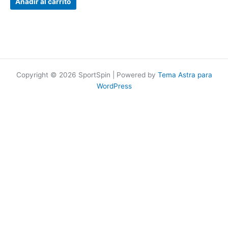
Añadir al carrito
5
Copyright © 2026 SportSpin | Powered by
Tema Astra para
WordPress