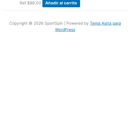
Ref
$
89,00
Añadir al carrito
Copyright © 2026 SportSpin | Powered by
Tema Astra para
WordPress