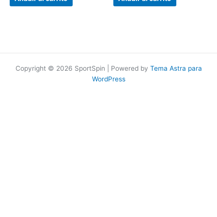
5
5
Copyright © 2026 SportSpin | Powered by
Tema Astra para
WordPress