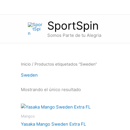
Ir
al
contenido
SportSpin
Somos Parte de tu Alegria
Inicio
/ Productos etiquetados “Sweden”
Sweden
Mostrando el único resultado
Mangos
Yasaka Mango Sweden Extra FL