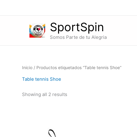
Ir
al
contenido
SportSpin
Somos Parte de tu Alegria
Inicio
/ Productos etiquetados “Table tennis Shoe”
Table tennis Shoe
Showing all 2 results