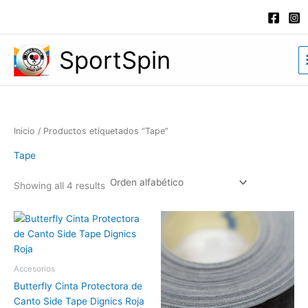
Ir
al
contenido
SportSpin
Inicio
/ Productos etiquetados “Tape”
Tape
Showing all 4 results
Accesorios
Butterfly Cinta Protectora de
Canto Side Tape Dignics Roja