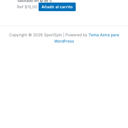
Valorado en
0
de 5
Ref
$
15,00
Añadir al carrito
Copyright © 2026 SportSpin | Powered by
Tema Astra para
WordPress