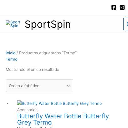
Ir
al
contenido
SportSpin
Inicio
/ Productos etiquetados “Termo”
Termo
Mostrando el único resultado
Accesorios
Butterfly Water Bottle Butterfly
Grey Termo