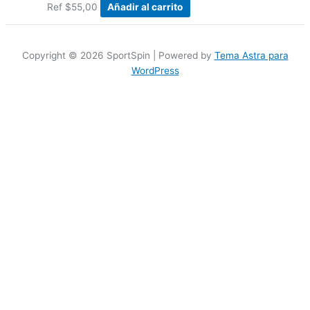
Ref
$
55,00
Añadir al carrito
Copyright © 2026 SportSpin | Powered by
Tema Astra para
WordPress