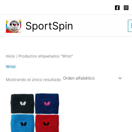
Ir
al
contenido
SportSpin
Inicio
/ Productos etiquetados “Wrist”
Wrist
Mostrando el único resultado