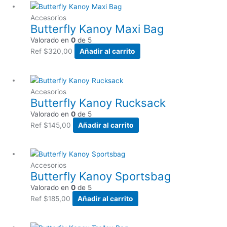
Accesorios
Butterfly Kanoy Maxi Bag
Valorado en
0
de 5
Ref
$
320,00
Añadir al carrito
Accesorios
Butterfly Kanoy Rucksack
Valorado en
0
de 5
Ref
$
145,00
Añadir al carrito
Accesorios
Butterfly Kanoy Sportsbag
Valorado en
0
de 5
Ref
$
185,00
Añadir al carrito