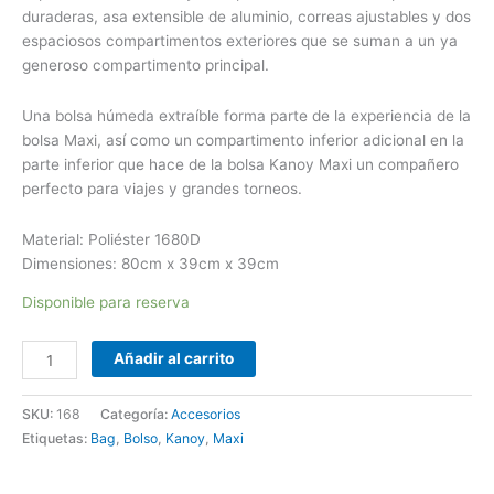
duraderas, asa extensible de aluminio, correas ajustables y dos
espaciosos compartimentos exteriores que se suman a un ya
generoso compartimento principal.
Una bolsa húmeda extraíble forma parte de la experiencia de la
bolsa Maxi, así como un compartimento inferior adicional en la
parte inferior que hace de la bolsa Kanoy Maxi un compañero
perfecto para viajes y grandes torneos.
Material: Poliéster 1680D
Dimensiones: 80cm x 39cm x 39cm
Disponible para reserva
Añadir al carrito
SKU:
168
Categoría:
Accesorios
Etiquetas:
Bag
,
Bolso
,
Kanoy
,
Maxi