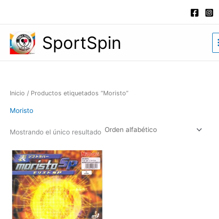
Ir
al
contenido
SportSpin
Inicio
/ Productos etiquetados “Moristo”
Moristo
Mostrando el único resultado