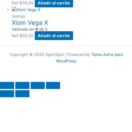
Ref
$
79,99
Añadir al carrito
Gomas
Xiom Vega X
Valorado en
0
de 5
Ref
$
50,00
Añadir al carrito
Copyright © 2026 SportSpin | Powered by
Tema Astra para
WordPress