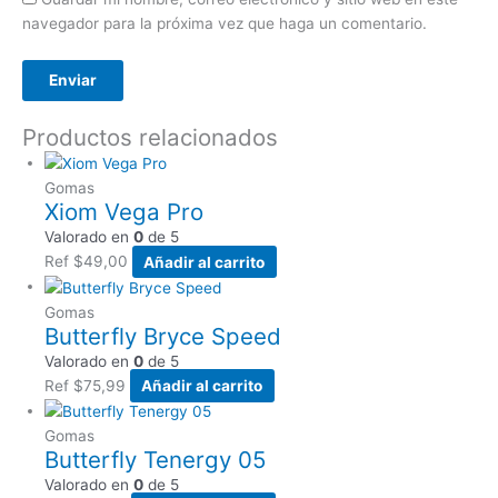
navegador para la próxima vez que haga un comentario.
Productos relacionados
Gomas
Xiom Vega Pro
Valorado en
0
de 5
Ref
$
49,00
Añadir al carrito
Gomas
Butterfly Bryce Speed
Valorado en
0
de 5
Ref
$
75,99
Añadir al carrito
Gomas
Butterfly Tenergy 05
Valorado en
0
de 5