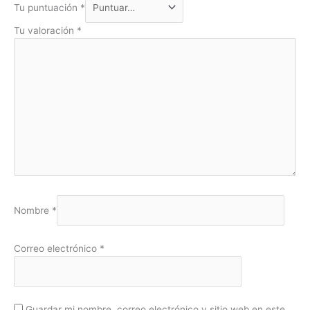
Tu puntuación
*
Tu valoración
*
Nombre
*
Correo electrónico
*
Guardar mi nombre, correo electrónico y sitio web en este