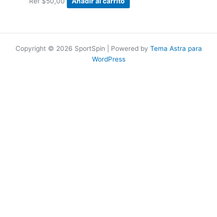
Ref
$
50,00
Añadir al carrito
Copyright © 2026 SportSpin | Powered by
Tema Astra para
WordPress