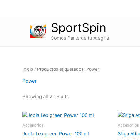
Ir
al
contenido
SportSpin
Somos Parte de tu Alegria
Inicio
/ Productos etiquetados “Power”
Power
Showing all 2 results
Accesorios
Accesorios
Joola Lex green Power 100 ml
Stiga Att