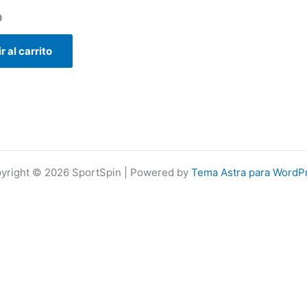
0
r al carrito
yright © 2026 SportSpin | Powered by
Tema Astra para WordP