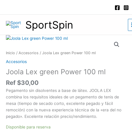
Ir
al
contenido
SportSpin
Joola
Lex
green
Inicio
/
Accesorios
/ Joola Lex green Power 100 ml
Power
Accesorios
100
Joola Lex green Power 100 ml
ml
cantidad
Ref
$
30,00
Pegamento sin disolventes a base de látex. JOOLA LEX
combina los requisitos ideales de un pegamento de tenis de
mesa (tiempo de secado corto, excelente pegado y fácil
remoción) con la nueva experiencia técnica de la «era del no
pegado». Excelente relación precio/rendimiento.
Disponible para reserva