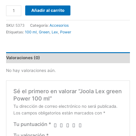
Añadir al carrito
SKU:
5373
Categoría:
Accesorios
Etiquetas:
100 ml
,
Green
,
Lex
,
Power
Valoraciones (0)
No hay valoraciones aún.
Sé el primero en valorar “Joola Lex green
Power 100 ml”
Tu dirección de correo electrónico no será publicada.
Los campos obligatorios están marcados con
*
Tu puntuación
*
Tu valoración
*