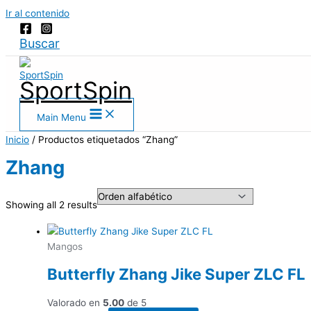
Ir al contenido
Buscar
SportSpin
Main Menu
Inicio
/ Productos etiquetados “Zhang”
Zhang
Showing all 2 results
Mangos
Butterfly Zhang Jike Super ZLC FL
Valorado en
5.00
de 5