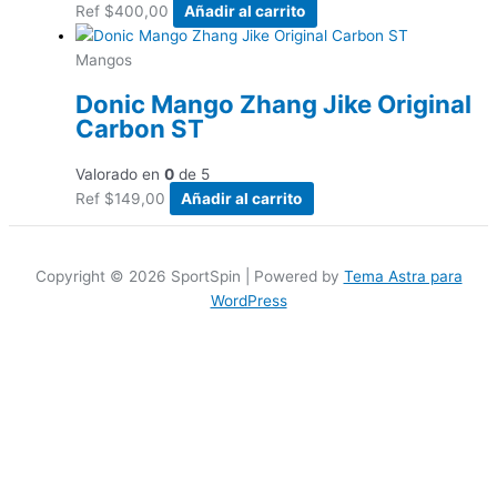
Ref
$
400,00
Añadir al carrito
Mangos
Donic Mango Zhang Jike Original
Carbon ST
Valorado en
0
de 5
Ref
$
149,00
Añadir al carrito
Copyright © 2026 SportSpin | Powered by
Tema Astra para
WordPress