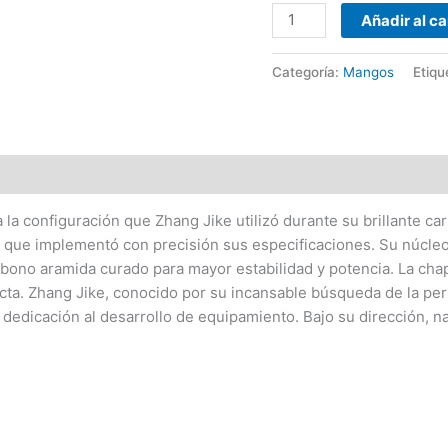
Añadir al ca
Categoría:
Mangos
Etiqu
 la configuración que Zhang Jike utilizó durante su brillante car
, que implementó con precisión sus especificaciones. Su núcle
rbono aramida curado para mayor estabilidad y potencia. La cha
ecta. Zhang Jike, conocido por su incansable búsqueda de la pe
 dedicación al desarrollo de equipamiento. Bajo su dirección, 