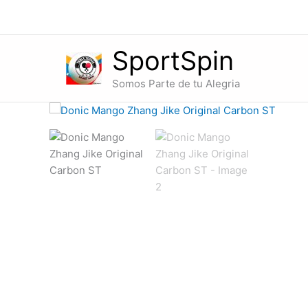
Ir
al
contenido
SportSpin
Somos Parte de tu Alegria