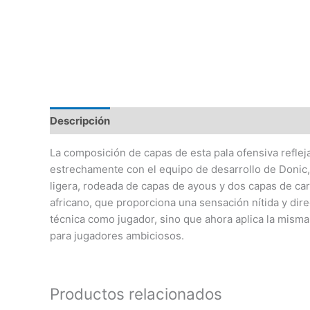
Descripción
Valoraciones (0)
La composición de capas de esta pala ofensiva refleja
estrechamente con el equipo de desarrollo de Donic
ligera, rodeada de capas de ayous y dos capas de ca
africano, que proporciona una sensación nítida y dir
técnica como jugador, sino que ahora aplica la misma
para jugadores ambiciosos.
Productos relacionados