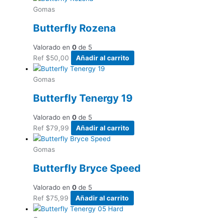
Gomas
Butterfly Rozena
Valorado en
0
de 5
Ref
$
50,00
Añadir al carrito
Gomas
Butterfly Tenergy 19
Valorado en
0
de 5
Ref
$
79,99
Añadir al carrito
Gomas
Butterfly Bryce Speed
Valorado en
0
de 5
Ref
$
75,99
Añadir al carrito