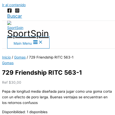
Ir al contenido
Buscar
SportSpin
Main Menu
Inicio
/
Gomas
/ 729 Friendship RITC 563-1
Gomas
729 Friendship RITC 563-1
Ref
$
30,00
Pepa de longitud media diseñada para jugar como una goma corta
con un efecto de poro larga. Buenas ventajas se encuentran en
los retornos confusos
Disponibilidad:
1 disponibles