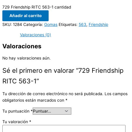
729 Friendship RITC 563-1 cantidad
Añadir al carrito
SKU:
1284
Categoría:
Gomas
Etiquetas:
563
,
Friendship
Valoraciones (0)
Valoraciones
No hay valoraciones aún.
Sé el primero en valorar “729 Friendship
RITC 563-1”
Tu dirección de correo electrónico no será publicada.
Los campos
obligatorios están marcados con
*
Tu puntuación
*
Tu valoración
*