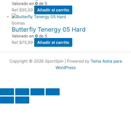
Valorado en
0
de 5
Ref
$
55,00
Añadir al carrito
Gomas
Butterfly Tenergy 05 Hard
Valorado en
0
de 5
Ref
$
75,99
Añadir al carrito
Copyright © 2026 SportSpin | Powered by
Tema Astra para
WordPress