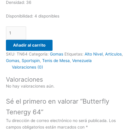
Densidad: 36
Disponibilidad:
4 disponibles
Añadir al carrito
SKU:
TN64
Categoría:
Gomas
Etiquetas:
Alto Nivel
,
Articulos
,
Gomas
,
Sportspin
,
Tenis de Mesa
,
Venezuela
Valoraciones (0)
Valoraciones
No hay valoraciones aún.
Sé el primero en valorar “Butterfly
Tenergy 64”
Tu dirección de correo electrónico no será publicada.
Los
campos obligatorios están marcados con
*