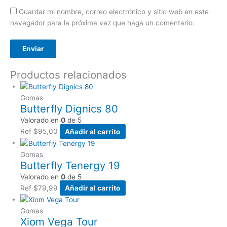
Guardar mi nombre, correo electrónico y sitio web en este
navegador para la próxima vez que haga un comentario.
Productos relacionados
Gomas
Butterfly Dignics 80
Valorado en
0
de 5
Ref
$
95,00
Añadir al carrito
Gomas
Butterfly Tenergy 19
Valorado en
0
de 5
Ref
$
79,99
Añadir al carrito
Gomas
Xiom Vega Tour