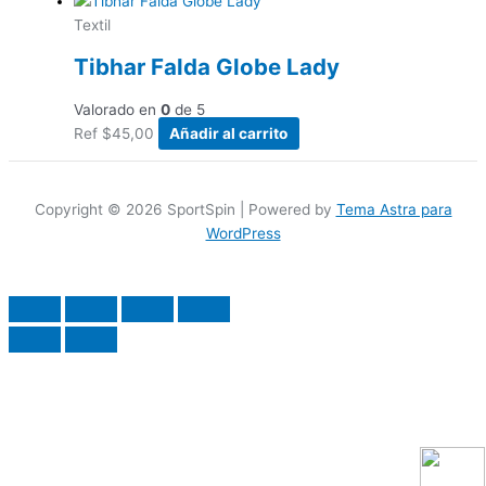
Textil
Tibhar Falda Globe Lady
Valorado en
0
de 5
Ref
$
45,00
Añadir al carrito
Copyright © 2026 SportSpin | Powered by
Tema Astra para
WordPress