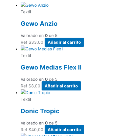
Textil
Gewo Anzio
Valorado en
0
de 5
Ref
$
33,00
Añadir al carrito
Textil
Gewo Medias Flex II
Valorado en
0
de 5
Ref
$
8,00
Añadir al carrito
Textil
Donic Tropic
Valorado en
0
de 5
Ref
$
40,00
Añadir al carrito