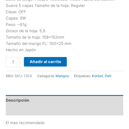
Suave 5 capas Tamaño de la hoja: Regular
Clase: OFF
Capas: 5W
Peso: ~91g
Grosor de la hoja: 5,9
Tamaño de la hoja: 158x152mm
Tamaño del mango FL: 100×25 mm
Hecho en Japón
Añadir al carrito
SKU:
SKU: 1204
Categoría:
Mangos
Etiquetas:
Korbel
,
Petr
Descripción
Valoraciones (0)
El mas recomendado