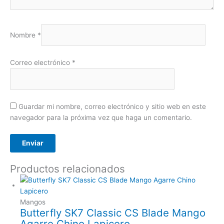
Nombre
*
Correo electrónico
*
Guardar mi nombre, correo electrónico y sitio web en este
navegador para la próxima vez que haga un comentario.
Productos relacionados
Mangos
Butterfly SK7 Classic CS Blade Mango
Agarre Chino Lapicero