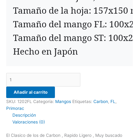
Hecho en Japón
Añadir al carrito
SKU:
1202FL
Categoría:
Mangos
Etiquetas:
Carbon
,
FL
,
Primorac
Descripción
Valoraciones (0)
El Clasico de los de Carbon , Rapido Ligero , Muy buscado