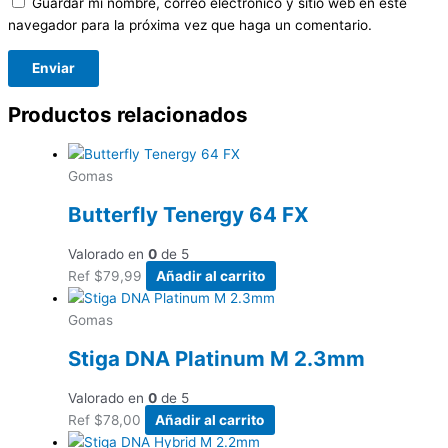
Guardar mi nombre, correo electrónico y sitio web en este
navegador para la próxima vez que haga un comentario.
Productos relacionados
Gomas
Butterfly Tenergy 64 FX
Valorado en
0
de 5
Ref
$
79,99
Añadir al carrito
Gomas
Stiga DNA Platinum M 2.3mm
Valorado en
0
de 5
Ref
$
78,00
Añadir al carrito