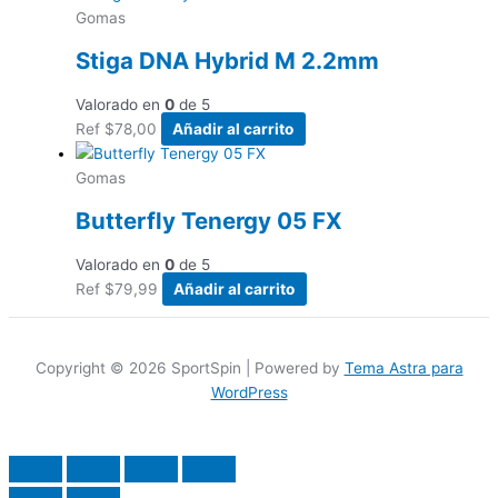
Gomas
Stiga DNA Hybrid M 2.2mm
Valorado en
0
de 5
Ref
$
78,00
Añadir al carrito
Gomas
Butterfly Tenergy 05 FX
Valorado en
0
de 5
Ref
$
79,99
Añadir al carrito
Copyright © 2026 SportSpin | Powered by
Tema Astra para
WordPress