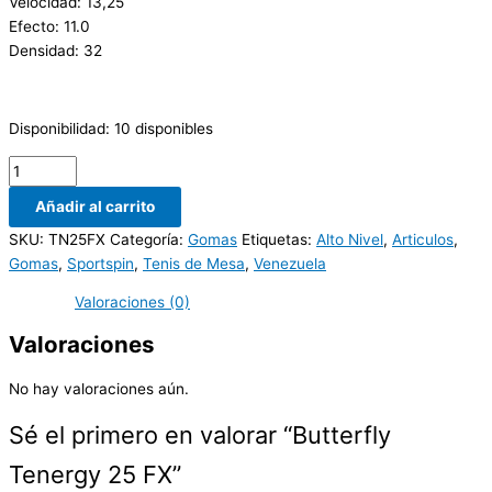
Velocidad: 13,25
Efecto: 11.0
Densidad: 32
Disponibilidad:
10 disponibles
Añadir al carrito
SKU:
TN25FX
Categoría:
Gomas
Etiquetas:
Alto Nivel
,
Articulos
,
Gomas
,
Sportspin
,
Tenis de Mesa
,
Venezuela
Valoraciones (0)
Valoraciones
No hay valoraciones aún.
Sé el primero en valorar “Butterfly
Tenergy 25 FX”