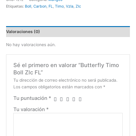
Etiquetas:
Boll
,
Carbon
,
FL
,
Timo
,
Vzla
,
Zlc
Valoraciones (0)
No hay valoraciones aún.
Sé el primero en valorar “Butterfly Timo
Boll Zlc FL”
Tu dirección de correo electrónico no será publicada.
Los campos obligatorios están marcados con
*
Tu puntuación
*
Tu valoración
*