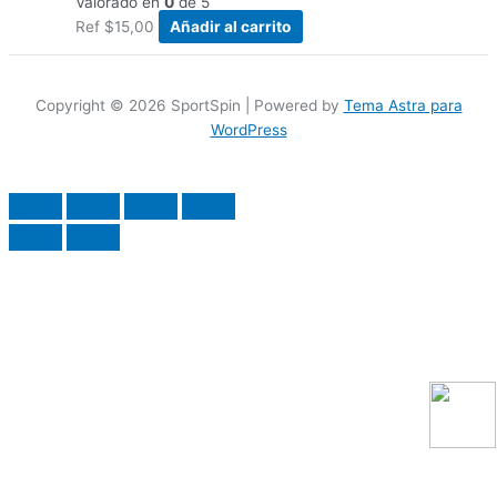
Valorado en
0
de 5
Ref
$
15,00
Añadir al carrito
Copyright © 2026 SportSpin | Powered by
Tema Astra para
WordPress