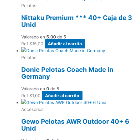
Pelotas
Nittaku Premium *** 40+ Caja de 3
Unid
Valorado en
5.00
de 5
Ref
$
15,00
Añadir al carrito
Pelotas
Donic Pelotas Coach Made in
Germany
Valorado en
0
de 5
Ref
$
1,00
Añadir al carrito
Accesorios
Gewo Pelotas AWR Outdoor 40+ 6
Unid