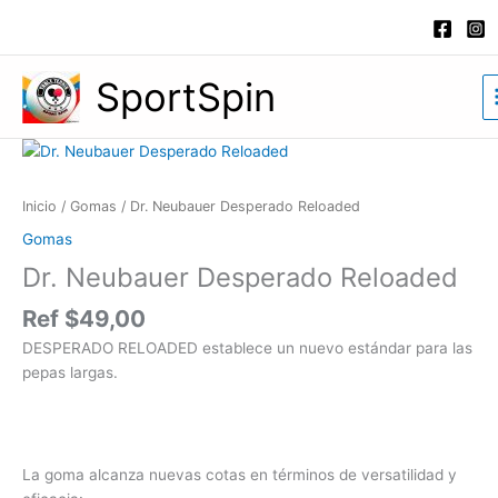
Ir
al
contenido
SportSpin
Dr.
Neubauer
Desperado
Inicio
/
Gomas
/ Dr. Neubauer Desperado Reloaded
Reloaded
Gomas
cantidad
Dr. Neubauer Desperado Reloaded
Ref
$
49,00
DESPERADO RELOADED establece un nuevo estándar para las
pepas largas.
La goma alcanza nuevas cotas en términos de versatilidad y