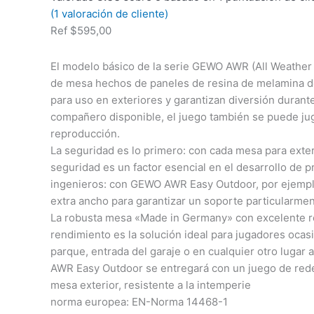
(
1
valoración de cliente)
Ref
$
595,00
El modelo básico de la serie GEWO AWR (All Weather 
de mesa hechos de paneles de resina de melamina 
para uso en exteriores y garantizan diversión durant
compañero disponible, el juego también se puede jug
reproducción.
La seguridad es lo primero: con cada mesa para ext
seguridad es un factor esencial en el desarrollo de 
ingenieros: con GEWO AWR Easy Outdoor, por ejemplo
extra ancho para garantizar un soporte particularmen
La robusta mesa «Made in Germany» con excelente re
rendimiento es la solución ideal para jugadores ocasi
parque, entrada del garaje o en cualquier otro lugar a
AWR Easy Outdoor se entregará con un juego de red
mesa exterior, resistente a la intemperie
norma europea: EN-Norma 14468-1