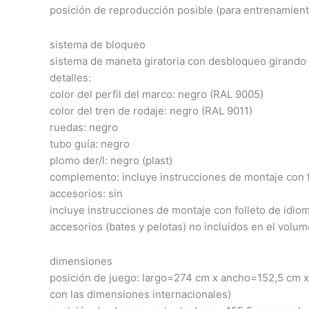
posición de reproducción posible (para entrenamiento
sistema de bloqueo
sistema de maneta giratoria con desbloqueo girando
detalles:
color del perfil del marco: negro (RAL 9005)
color del tren de rodaje: negro (RAL 9011)
ruedas: negro
tubo guía: negro
plomo der/l: negro (plast)
complemento: incluye instrucciones de montaje con f
accesorios: sin
incluye instrucciones de montaje con folleto de idio
accesorios (bates y pelotas) no incluidos en el volu
dimensiones
posición de juego: largo=274 cm x ancho=152,5 cm x
con las dimensiones internacionales)