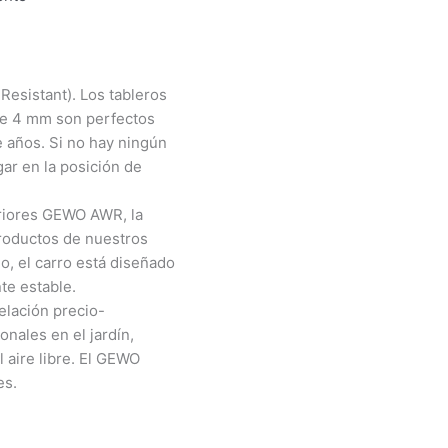
Resistant). Los tableros
de 4 mm son perfectos
e años. Si no hay ningún
ar en la posición de
eriores GEWO AWR, la
productos de nuestros
, el carro está diseñado
te estable.
lación precio-
onales en el jardín,
l aire libre. El GEWO
es.