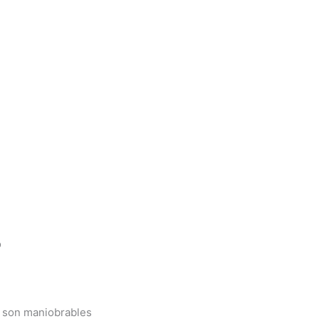
o
s son maniobrables