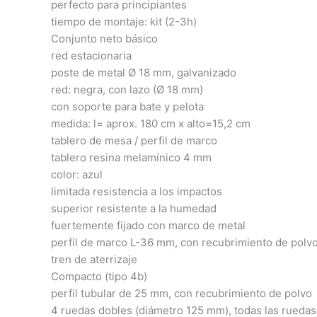
perfecto para principiantes
tiempo de montaje: kit (2-3h)
Conjunto neto básico
red estacionaria
poste de metal Ø 18 mm, galvanizado
red: negra, con lazo (Ø 18 mm)
con soporte para bate y pelota
medida: l= aprox. 180 cm x alto=15,2 cm
tablero de mesa / perfil de marco
tablero resina melamínico 4 mm
color: azul
limitada resistencia a los impactos
superior resistente a la humedad
fuertemente fijado con marco de metal
perfil de marco L-36 mm, con recubrimiento de polv
tren de aterrizaje
Compacto (tipo 4b)
perfil tubular de 25 mm, con recubrimiento de polvo
4 ruedas dobles (diámetro 125 mm), todas las rueda