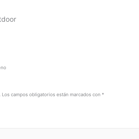
tdoor
eno
.
Los campos obligatorios están marcados con
*