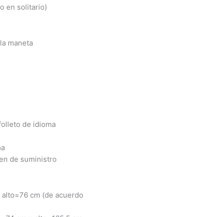
 en solitario)
 la maneta
olleto de idioma
ma
men de suministro
 alto=76 cm (de acuerdo