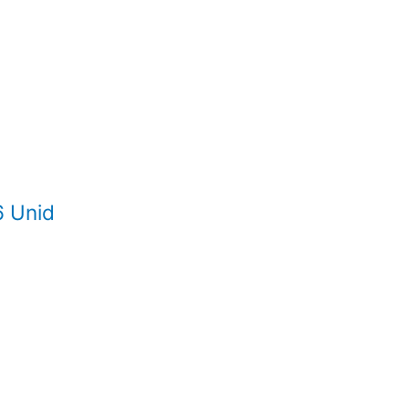
6 Unid