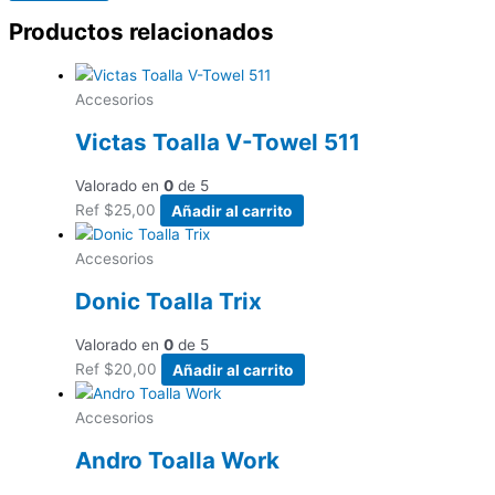
Productos relacionados
Accesorios
Victas Toalla V-Towel 511
Valorado en
0
de 5
Ref
$
25,00
Añadir al carrito
Accesorios
Donic Toalla Trix
Valorado en
0
de 5
Ref
$
20,00
Añadir al carrito
Accesorios
Andro Toalla Work