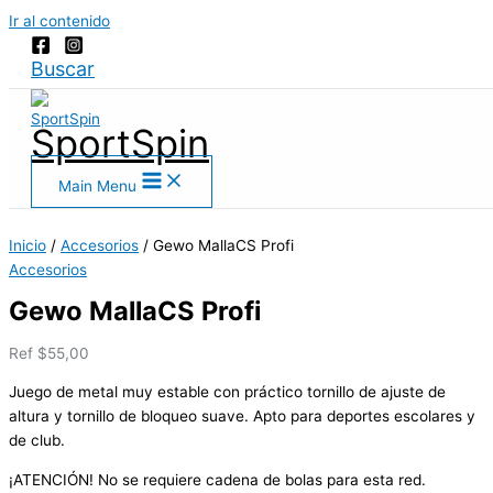
Ir al contenido
Buscar
SportSpin
Main Menu
Inicio
/
Accesorios
/ Gewo MallaCS Profi
Accesorios
Gewo MallaCS Profi
Ref
$
55,00
Juego de metal muy estable con práctico tornillo de ajuste de
altura y tornillo de bloqueo suave. Apto para deportes escolares y
de club.
¡ATENCIÓN! No se requiere cadena de bolas para esta red.