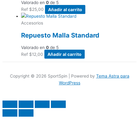
Valorado en
0
de 5
Ref
$
25,00
Añadir al carrito
Accesorios
Repuesto Malla Standard
Valorado en
0
de 5
Ref
$
12,00
Añadir al carrito
Copyright © 2026 SportSpin | Powered by
Tema Astra para
WordPress