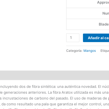
Approx
Num
Blade
Añadir al ca
Categoría:
Mangos
Etiqu
 incluyendo dos de fibra sintética: una auténtica novedad. El
de generaciones anteriores. La fibra Aratox utilizada es más un
s incrustaciones de carbono del pasado. El uso de maderas de 
 da como resultado una pala que garantiza el mejor control, una