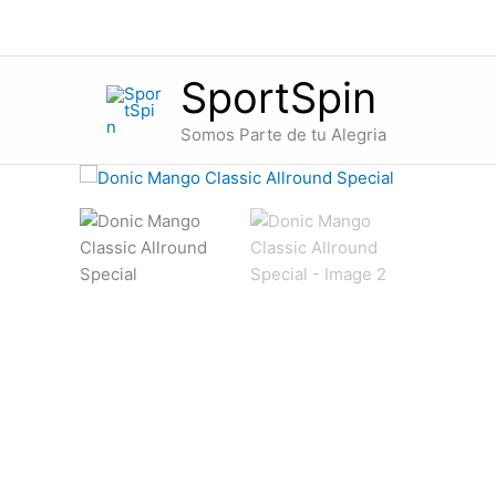
Ir
al
contenido
SportSpin
Somos Parte de tu Alegria