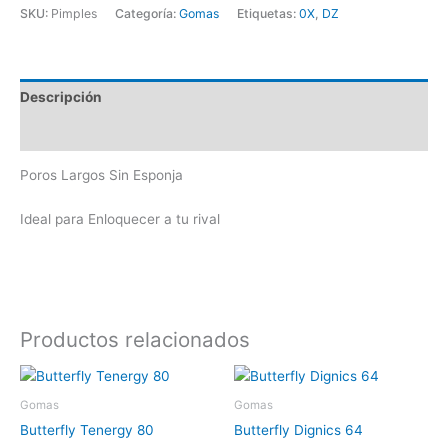
SKU:
Pimples
Categoría:
Gomas
Etiquetas:
0X
,
DZ
Descripción
Valoraciones (0)
Poros Largos Sin Esponja
Ideal para Enloquecer a tu rival
Productos relacionados
Gomas
Gomas
Butterfly Tenergy 80
Butterfly Dignics 64