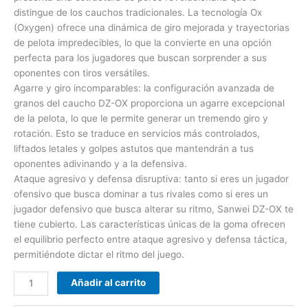
distingue de los cauchos tradicionales. La tecnología Ox
(Oxygen) ofrece una dinámica de giro mejorada y trayectorias
de pelota impredecibles, lo que la convierte en una opción
perfecta para los jugadores que buscan sorprender a sus
oponentes con tiros versátiles.
Agarre y giro incomparables: la configuración avanzada de
granos del caucho DZ-OX proporciona un agarre excepcional
de la pelota, lo que le permite generar un tremendo giro y
rotación. Esto se traduce en servicios más controlados,
liftados letales y golpes astutos que mantendrán a tus
oponentes adivinando y a la defensiva.
Ataque agresivo y defensa disruptiva: tanto si eres un jugador
ofensivo que busca dominar a tus rivales como si eres un
jugador defensivo que busca alterar su ritmo, Sanwei DZ-OX te
tiene cubierto. Las características únicas de la goma ofrecen
el equilibrio perfecto entre ataque agresivo y defensa táctica,
permitiéndote dictar el ritmo del juego.
Añadir al carrito